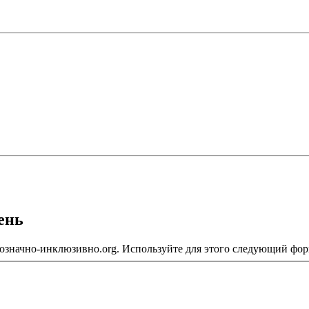
ень
означно-инклюзивно.org. Используйте для этого следующий фор