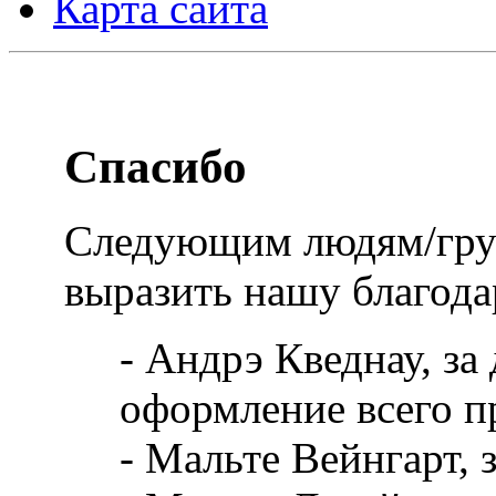
Карта сайта
Спасибо
Следующим людям/гру
выразить нашу благода
- Андрэ Кведнау, за 
оформление всего п
- Мальте Вейнгарт, 