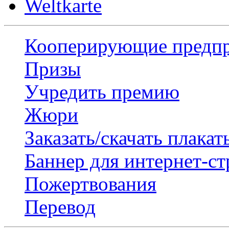
Weltkarte
Кооперирующие предп
Призы
Учредить премию
Жюри
Заказать/скачать плакат
Баннер для интернет-с
Пожертвования
Перевод