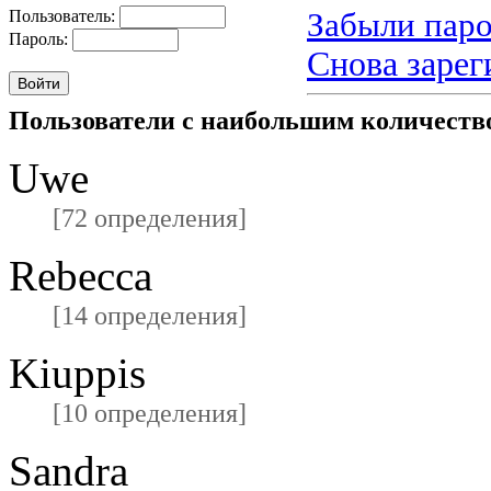
Забыли паро
Пользователь:
Пароль:
Снова зарег
Пользователи с наибольшим количест
Uwe
[72 определения]
Rebecca
[14 определения]
Kiuppis
[10 определения]
Sandra