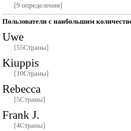
[9 определения]
Пользователи с наибольшим количеств
Uwe
[55Страны]
Kiuppis
[10Страны]
Rebecca
[5Страны]
Frank J.
[4Страны]