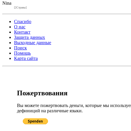
Nina
[2Страны]
Спасибо
О нас
Контакт
Защита данных
Выходные данные
Поиск
Помощь
Карта сайта
Пожертвования
Вы можете пожертвовать деньги, которые мы использу
дефиниций на различные языки.