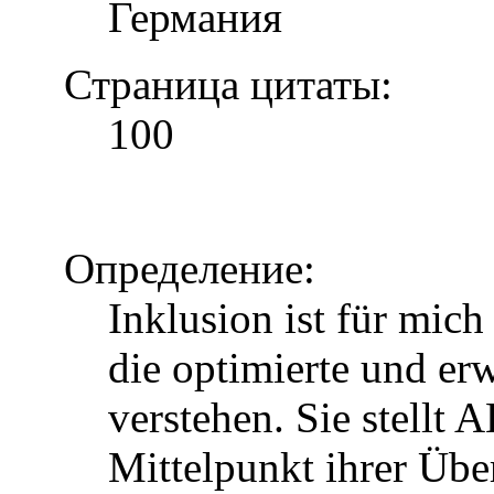
Германия
Страница цитаты:
100
Определение:
Inklusion ist für mic
die optimierte und erw
verstehen. Sie stellt 
Mittelpunkt ihrer Über