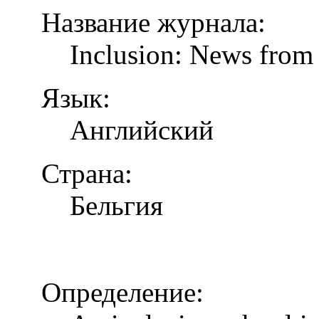
Название журнала:
Inclusion: News from 
Язык:
Английский
Страна:
Бельгия
Определение: