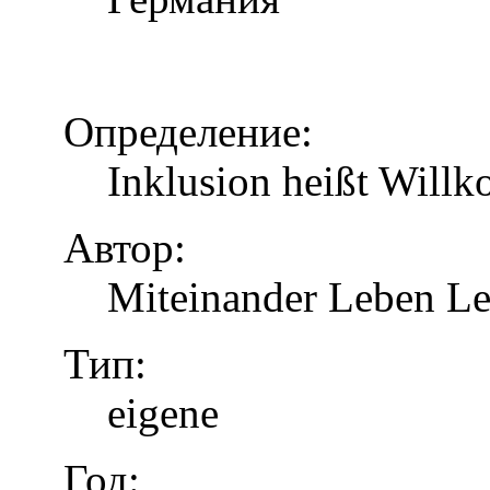
Определение:
Inklusion heißt Will
Автор:
Miteinander Leben Le
Тип:
eigene
Год: