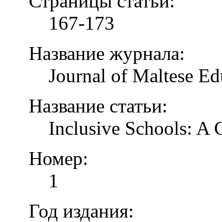
Страницы статьи:
167-173
Название журнала:
Journal of Maltese Ed
Название статьи:
Inclusive Schools: A
Номер:
1
Год издания: