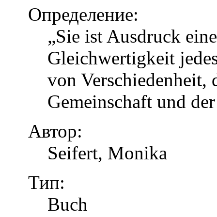
Определение:
„Sie ist Ausdruck eine
Gleichwertigkeit jed
von Verschiedenheit, d
Gemeinschaft und der
Автор:
Seifert, Monika
Тип:
Buch