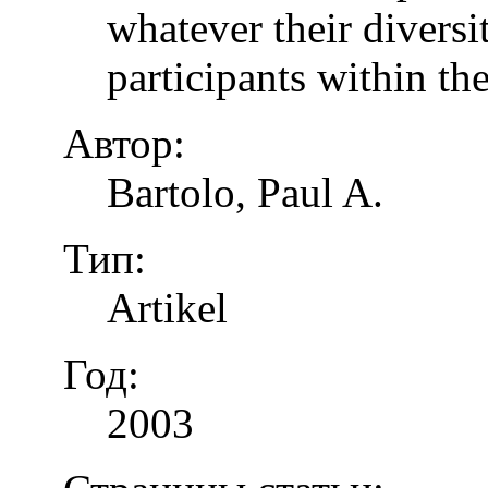
whatever their diversi
participants within th
Автор:
Bartolo, Paul A.
Тип:
Artikel
Год:
2003