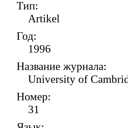
Тип:
Artikel
Год:
1996
Название журнала:
University of Cambrid
Номер:
31
Язык: