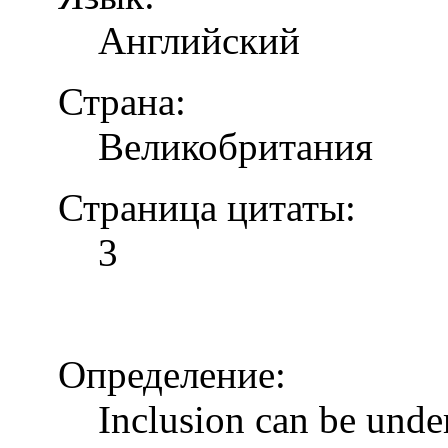
Английский
Страна:
Великобритания
Страница цитаты:
3
Определение:
Inclusion can be unde