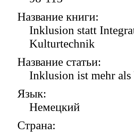
Название книги:
Inklusion statt Integr
Kulturtechnik
Название статьи:
Inklusion ist mehr al
Язык:
Немецкий
Страна: