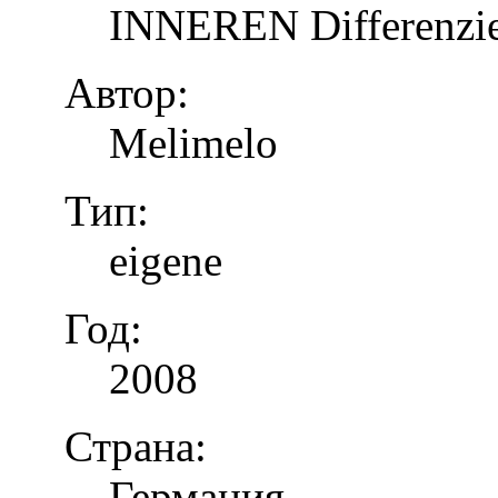
INNEREN Differenzier
Автор:
Melimelo
Тип:
eigene
Год:
2008
Страна:
Германия