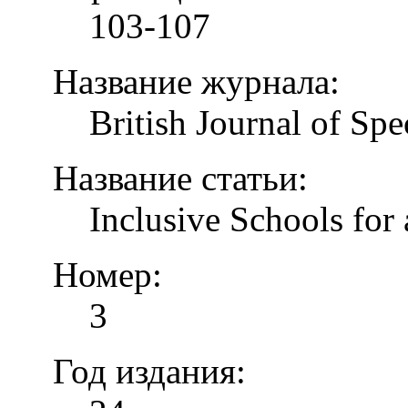
103-107
Название журнала:
British Journal of Spe
Название статьи:
Inclusive Schools for 
Номер:
3
Год издания: