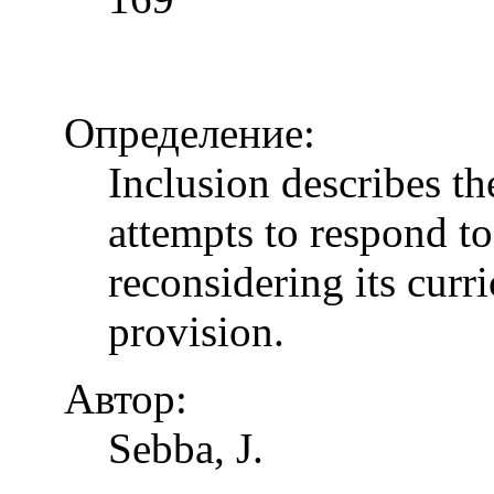
Определение:
Inclusion describes t
attempts to respond to
reconsidering its curr
provision.
Автор:
Sebba, J.