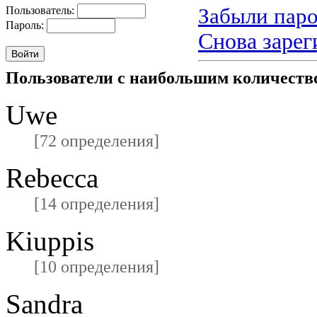
Забыли паро
Пользователь:
Пароль:
Снова зарег
Пользователи с наибольшим количест
Uwe
[72 определения]
Rebecca
[14 определения]
Kiuppis
[10 определения]
Sandra