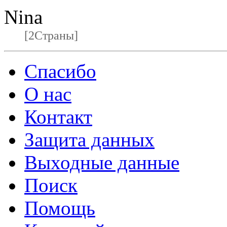
Nina
[2Страны]
Спасибо
О нас
Контакт
Защита данных
Выходные данные
Поиск
Помощь