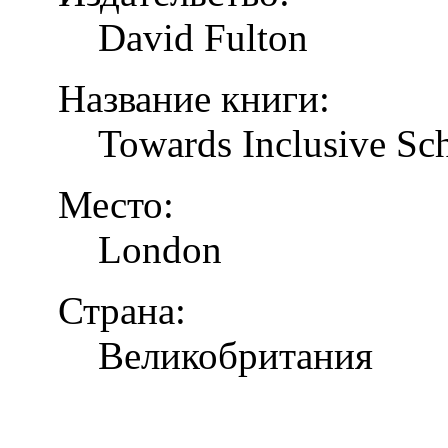
David Fulton
Название книги:
Towards Inclusive Sc
Место:
London
Страна:
Великобритания