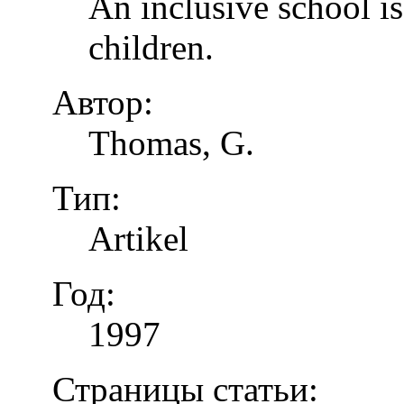
An inclusive school is
children.
Автор:
Thomas, G.
Тип:
Artikel
Год:
1997
Страницы статьи: