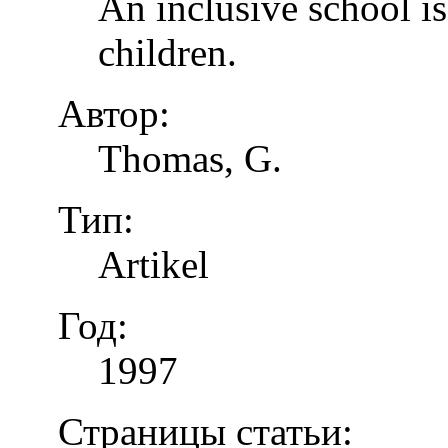
An inclusive school is
children.
Автор:
Thomas, G.
Тип:
Artikel
Год:
1997
Страницы статьи: