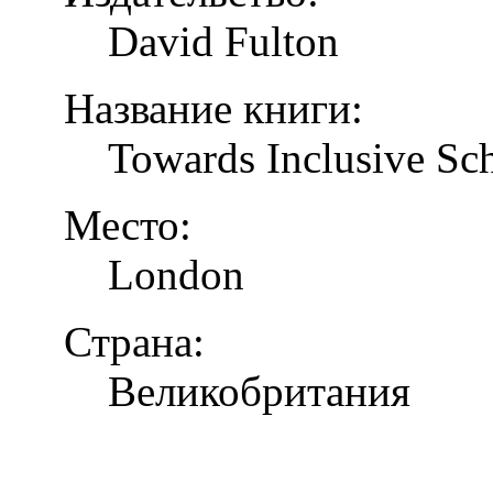
David Fulton
Название книги:
Towards Inclusive Sc
Место:
London
Страна:
Великобритания