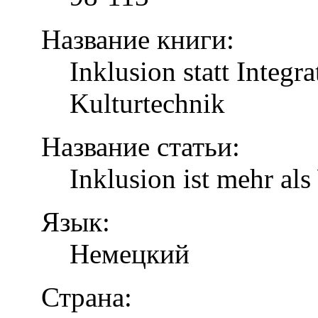
Название книги:
Inklusion statt Integr
Kulturtechnik
Название статьи:
Inklusion ist mehr al
Язык:
Немецкий
Страна: