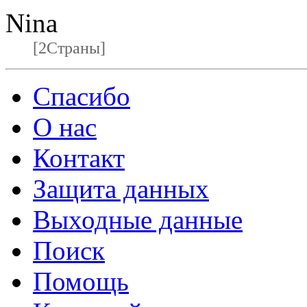
Nina
[2Страны]
Спасибо
О нас
Контакт
Защита данных
Выходные данные
Поиск
Помощь