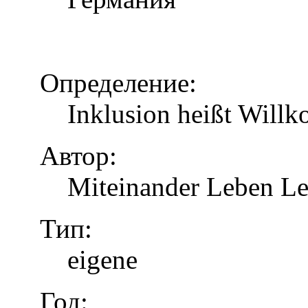
Определение:
Inklusion heißt Will
Автор:
Miteinander Leben Le
Тип:
eigene
Год: