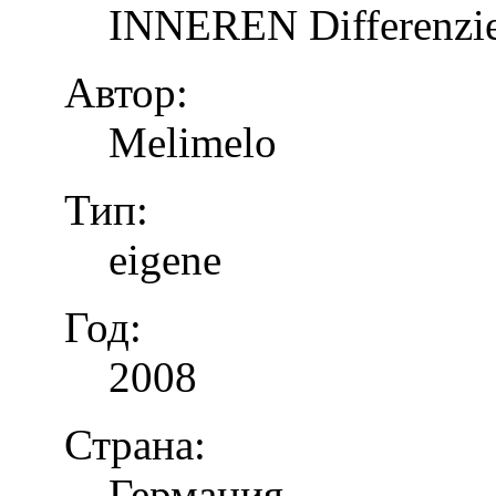
INNEREN Differenzier
Автор:
Melimelo
Тип:
eigene
Год:
2008
Страна:
Германия