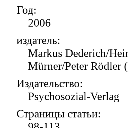
Год:
2006
издатель:
Markus Dederich/Hein
Mürner/Peter Rödler (
Издательство:
Psychosozial-Verlag
Страницы статьи:
98-113