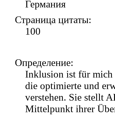
Германия
Страница цитаты:
100
Определение:
Inklusion ist für mic
die optimierte und erw
verstehen. Sie stellt 
Mittelpunkt ihrer Über