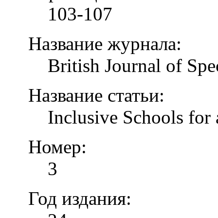
103-107
Название журнала:
British Journal of Spe
Название статьи:
Inclusive Schools for 
Номер:
3
Год издания: