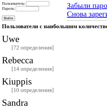
Забыли паро
Пользователь:
Пароль:
Снова зарег
Пользователи с наибольшим количест
Uwe
[72 определения]
Rebecca
[14 определения]
Kiuppis
[10 определения]
Sandra