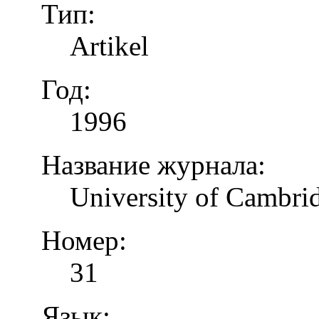
Тип:
Artikel
Год:
1996
Название журнала:
University of Cambrid
Номер:
31
Язык: