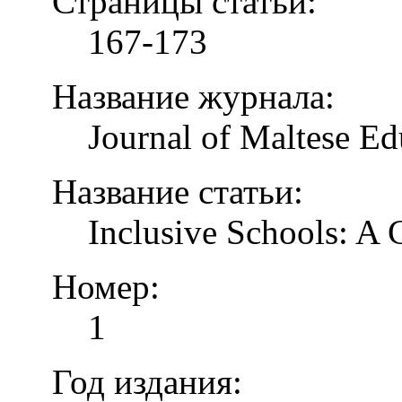
Страницы статьи:
167-173
Название журнала:
Journal of Maltese Ed
Название статьи:
Inclusive Schools: A
Номер:
1
Год издания: