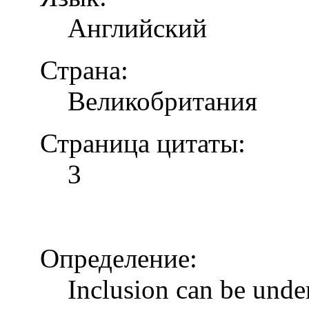
Английский
Страна:
Великобритания
Страница цитаты:
3
Определение:
Inclusion can be unde