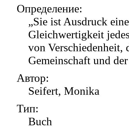
Определение:
„Sie ist Ausdruck eine
Gleichwertigkeit jed
von Verschiedenheit, d
Gemeinschaft und der
Автор:
Seifert, Monika
Тип:
Buch