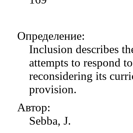
Определение:
Inclusion describes t
attempts to respond to
reconsidering its curr
provision.
Автор:
Sebba, J.