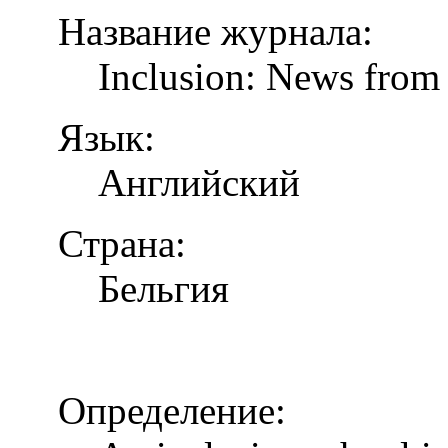
Название журнала:
Inclusion: News from 
Язык:
Английский
Страна:
Бельгия
Определение: