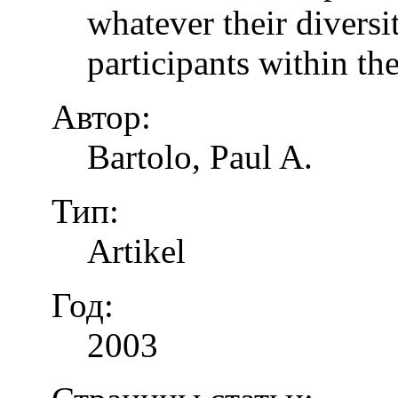
whatever their diversi
participants within th
Автор:
Bartolo, Paul A.
Тип:
Artikel
Год:
2003