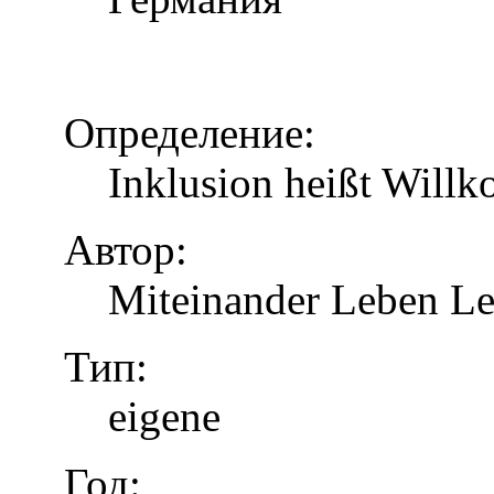
Определение:
Inklusion heißt Will
Автор:
Miteinander Leben Le
Тип:
eigene
Год: