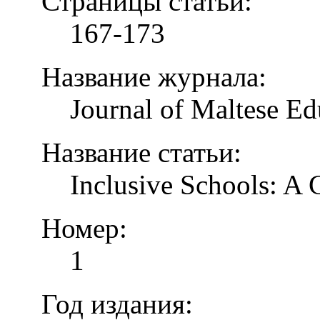
Страницы статьи:
167-173
Название журнала:
Journal of Maltese Ed
Название статьи:
Inclusive Schools: A
Номер:
1
Год издания: