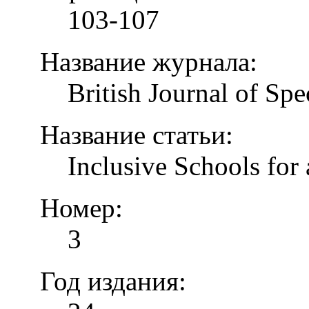
103-107
Название журнала:
British Journal of Spe
Название статьи:
Inclusive Schools for 
Номер:
3
Год издания: