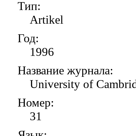
Тип:
Artikel
Год:
1996
Название журнала:
University of Cambrid
Номер:
31
Язык: