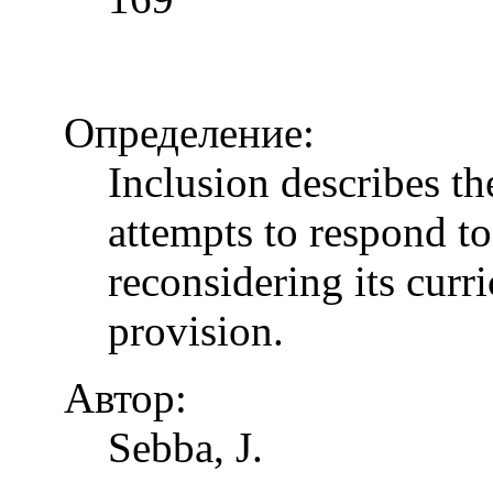
Определение:
Inclusion describes t
attempts to respond to
reconsidering its curr
provision.
Автор:
Sebba, J.