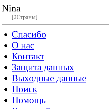
Nina
[2Страны]
Спасибо
О нас
Контакт
Защита данных
Выходные данные
Поиск
Помощь