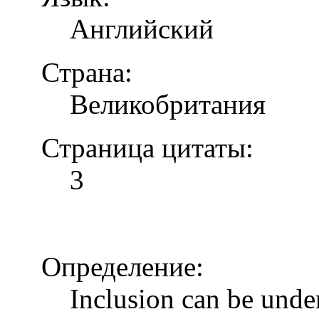
Английский
Страна:
Великобритания
Страница цитаты:
3
Определение:
Inclusion can be unde