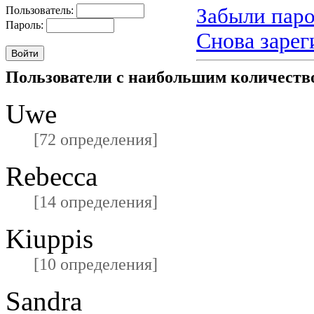
Забыли паро
Пользователь:
Пароль:
Снова зарег
Пользователи с наибольшим количест
Uwe
[72 определения]
Rebecca
[14 определения]
Kiuppis
[10 определения]
Sandra