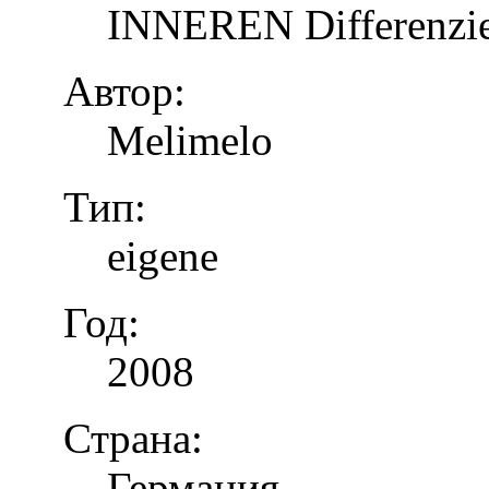
INNEREN Differenzier
Автор:
Melimelo
Тип:
eigene
Год:
2008
Страна:
Германия