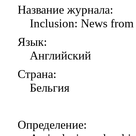
Название журнала:
Inclusion: News from 
Язык:
Английский
Страна:
Бельгия
Определение: