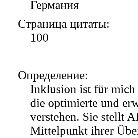
Германия
Страница цитаты:
100
Определение:
Inklusion ist für mic
die optimierte und erw
verstehen. Sie stellt 
Mittelpunkt ihrer Über