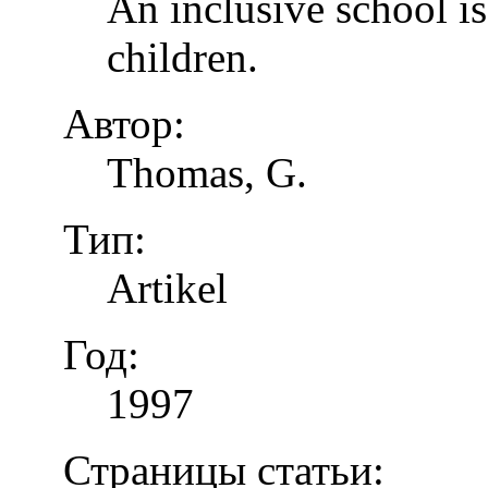
An inclusive school is
children.
Автор:
Thomas, G.
Тип:
Artikel
Год:
1997
Страницы статьи: