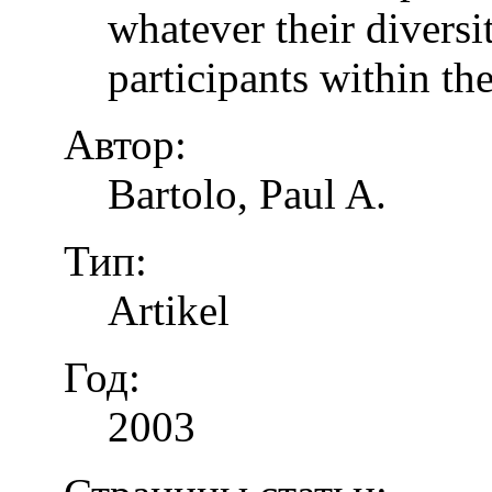
whatever their diversi
participants within th
Автор:
Bartolo, Paul A.
Тип:
Artikel
Год:
2003