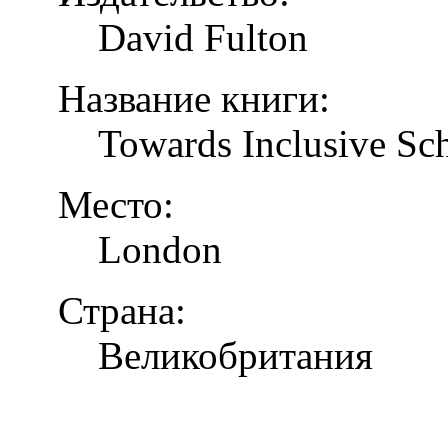
David Fulton
Название книги:
Towards Inclusive Sc
Место:
London
Страна:
Великобритания