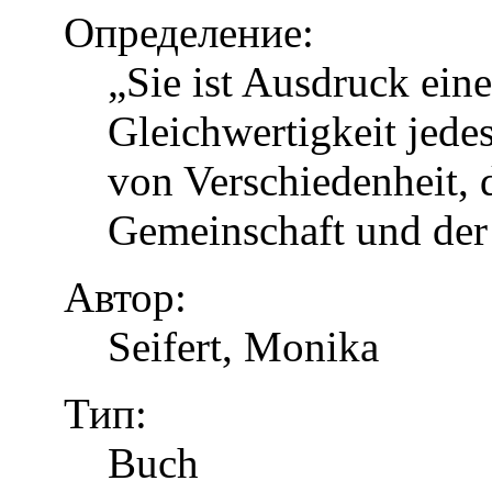
Определение:
„Sie ist Ausdruck eine
Gleichwertigkeit jed
von Verschiedenheit, d
Gemeinschaft und der
Автор:
Seifert, Monika
Тип:
Buch