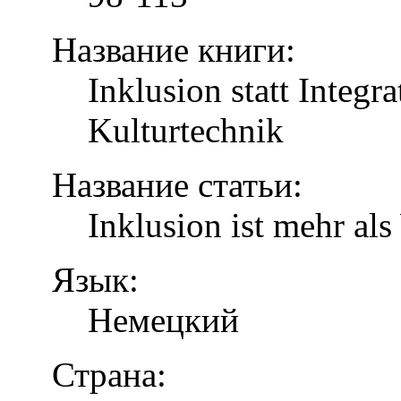
Название книги:
Inklusion statt Integr
Kulturtechnik
Название статьи:
Inklusion ist mehr al
Язык:
Немецкий
Страна: