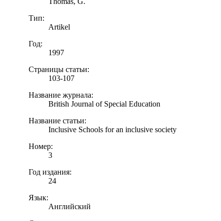
Thomas, G.
Тип:
Artikel
Год:
1997
Страницы статьи:
103-107
Название журнала:
British Journal of Special Education
Название статьи:
Inclusive Schools for an inclusive society
Номер:
3
Год издания:
24
Язык:
Английский