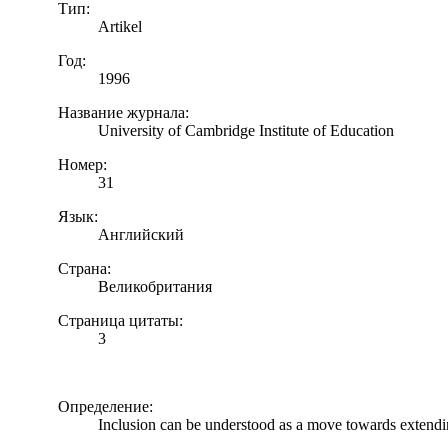
Тип:
Artikel
Год:
1996
Название журнала:
University of Cambridge Institute of Education
Номер:
31
Язык:
Английский
Страна:
Великобритания
Страница цитаты:
3
Определение:
Inclusion can be understood as a move towards extending