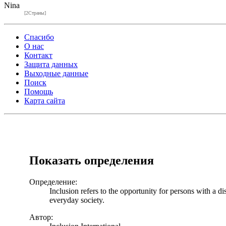
Nina
[2Страны]
Спасибо
О нас
Контакт
Защита данных
Выходные данные
Поиск
Помощь
Карта сайта
Показать определения
Определение:
Inclusion refers to the opportunity for persons with a di
everyday society.
Автор: