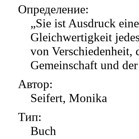
Определение:
„Sie ist Ausdruck eine
Gleichwertigkeit jed
von Verschiedenheit, d
Gemeinschaft und der
Автор:
Seifert, Monika
Тип:
Buch