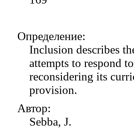
Определение:
Inclusion describes t
attempts to respond to
reconsidering its curr
provision.
Автор:
Sebba, J.