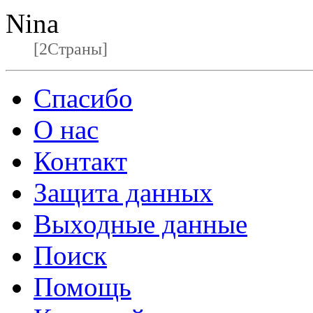
Nina
[2Страны]
Спасибо
О нас
Контакт
Защита данных
Выходные данные
Поиск
Помощь