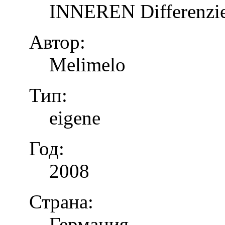
INNEREN Differenzier
Автор:
Melimelo
Тип:
eigene
Год:
2008
Страна:
Германия