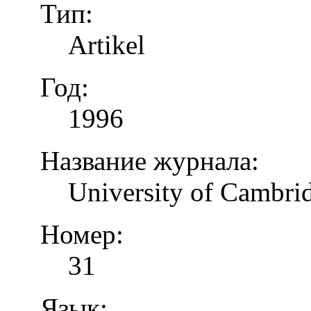
Тип:
Artikel
Год:
1996
Название журнала:
University of Cambrid
Номер:
31
Язык: