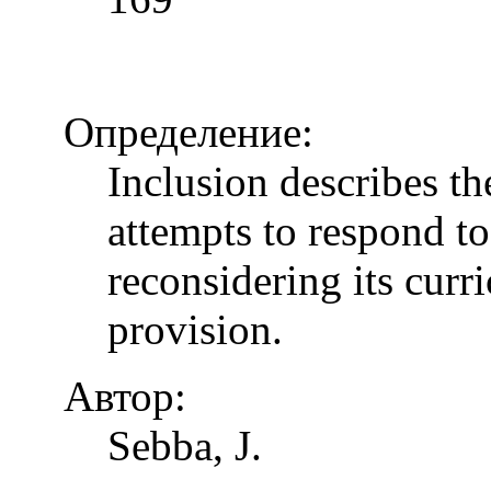
Определение:
Inclusion describes t
attempts to respond to
reconsidering its curr
provision.
Автор:
Sebba, J.