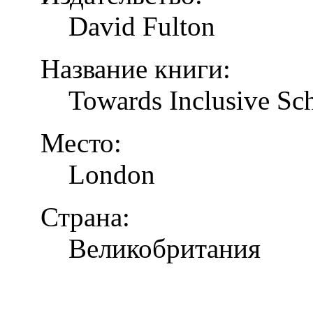
David Fulton
Название книги:
Towards Inclusive Sc
Место:
London
Страна:
Великобритания