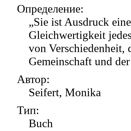
Определение:
„Sie ist Ausdruck eine
Gleichwertigkeit jed
von Verschiedenheit, d
Gemeinschaft und der
Автор:
Seifert, Monika
Тип:
Buch