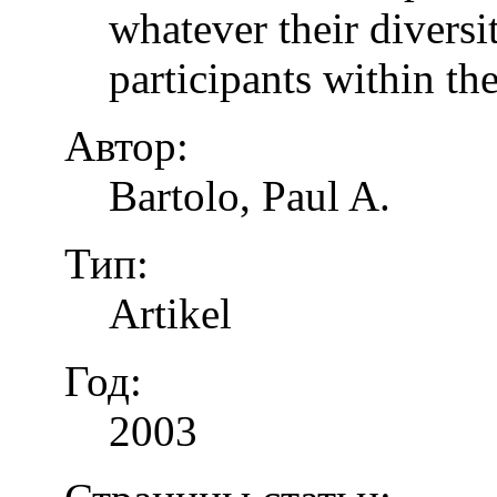
whatever their diversi
participants within th
Автор:
Bartolo, Paul A.
Тип:
Artikel
Год:
2003