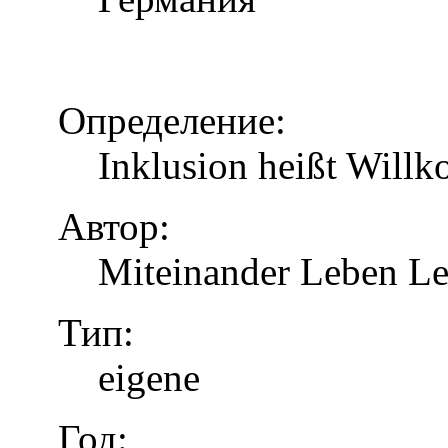
Определение:
Inklusion heißt Will
Автор:
Miteinander Leben Le
Тип:
eigene
Год: