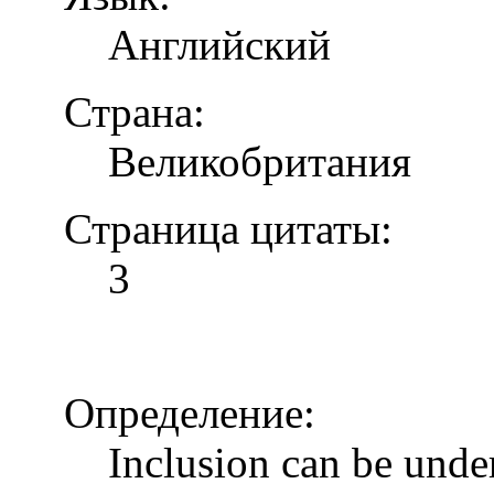
Английский
Страна:
Великобритания
Страница цитаты:
3
Определение:
Inclusion can be unde