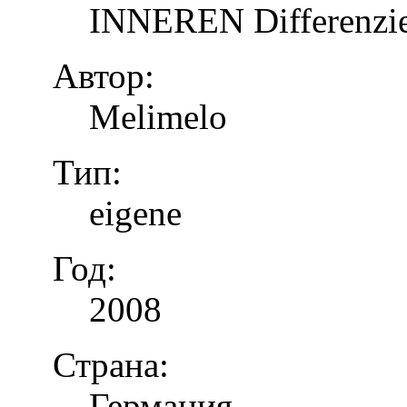
INNEREN Differenzier
Автор:
Melimelo
Тип:
eigene
Год:
2008
Страна:
Германия