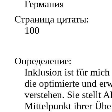
Германия
Страница цитаты:
100
Определение:
Inklusion ist für mic
die optimierte und erw
verstehen. Sie stellt 
Mittelpunkt ihrer Über