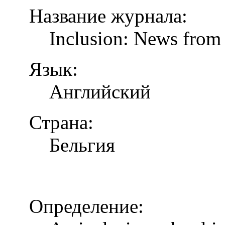
Название журнала:
Inclusion: News from 
Язык:
Английский
Страна:
Бельгия
Определение: