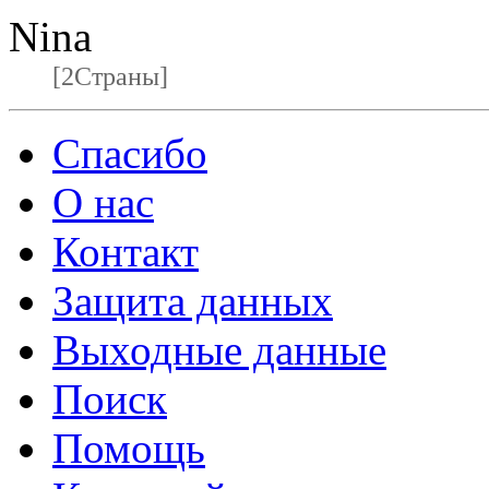
Nina
[2Страны]
Спасибо
О нас
Контакт
Защита данных
Выходные данные
Поиск
Помощь