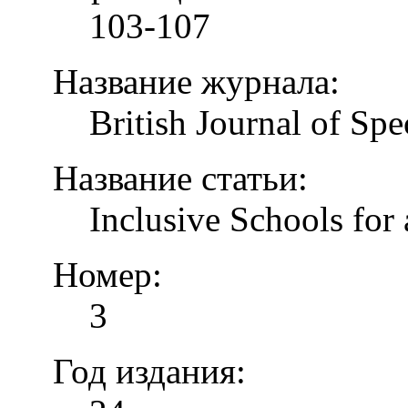
103-107
Название журнала:
British Journal of Spe
Название статьи:
Inclusive Schools for 
Номер:
3
Год издания: