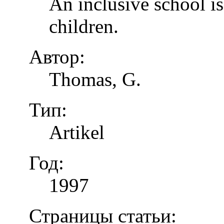
An inclusive school is
children.
Автор:
Thomas, G.
Тип:
Artikel
Год:
1997
Страницы статьи: