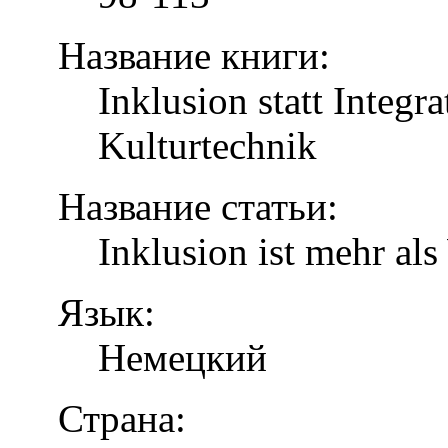
Название книги:
Inklusion statt Integr
Kulturtechnik
Название статьи:
Inklusion ist mehr al
Язык:
Немецкий
Страна: