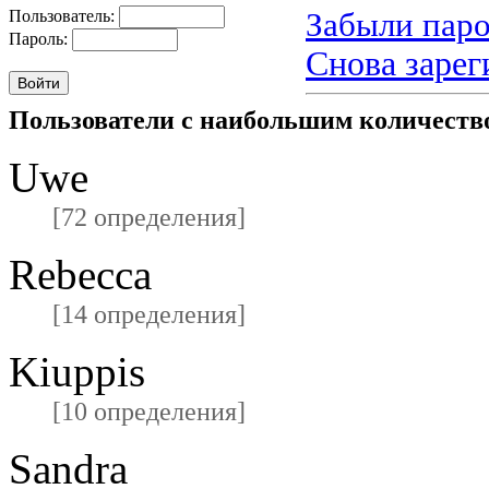
Забыли паро
Пользователь:
Пароль:
Снова зарег
Пользователи с наибольшим количест
Uwe
[72 определения]
Rebecca
[14 определения]
Kiuppis
[10 определения]
Sandra