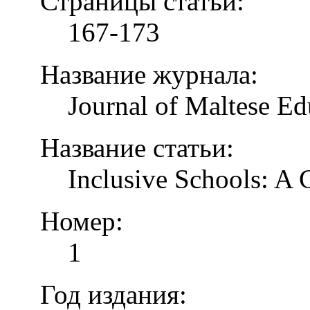
Страницы статьи:
167-173
Название журнала:
Journal of Maltese Ed
Название статьи:
Inclusive Schools: A
Номер:
1
Год издания: