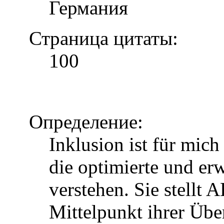
Германия
Страница цитаты:
100
Определение:
Inklusion ist für mic
die optimierte und erw
verstehen. Sie stellt 
Mittelpunkt ihrer Über