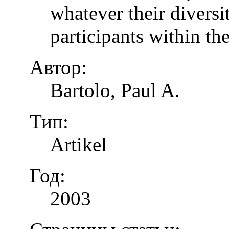
whatever their diversi
participants within th
Автор:
Bartolo, Paul A.
Тип:
Artikel
Год:
2003