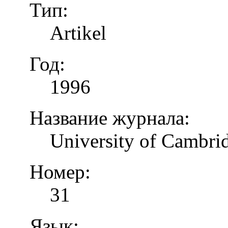
Тип:
Artikel
Год:
1996
Название журнала:
University of Cambrid
Номер:
31
Язык: