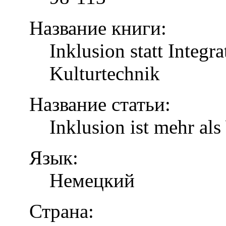
Название книги:
Inklusion statt Integr
Kulturtechnik
Название статьи:
Inklusion ist mehr al
Язык:
Немецкий
Страна: