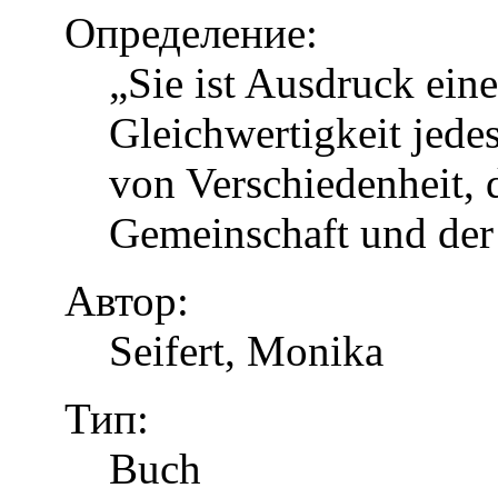
Определение:
„Sie ist Ausdruck eine
Gleichwertigkeit jed
von Verschiedenheit, d
Gemeinschaft und der
Автор:
Seifert, Monika
Тип:
Buch