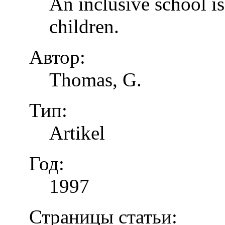
An inclusive school is
children.
Автор:
Thomas, G.
Тип:
Artikel
Год:
1997
Страницы статьи: