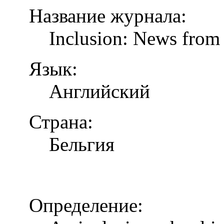
Название журнала:
Inclusion: News from 
Язык:
Английский
Страна:
Бельгия
Определение: