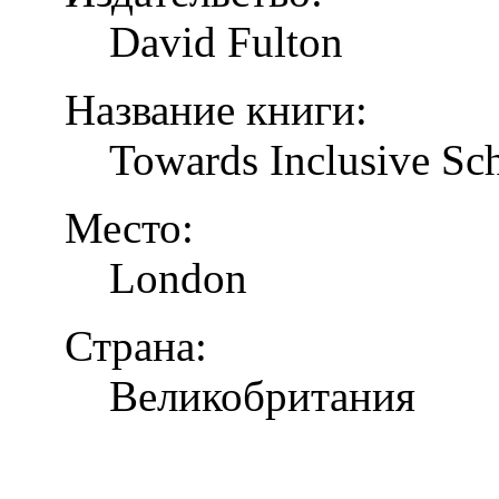
David Fulton
Название книги:
Towards Inclusive Sc
Место:
London
Страна:
Великобритания