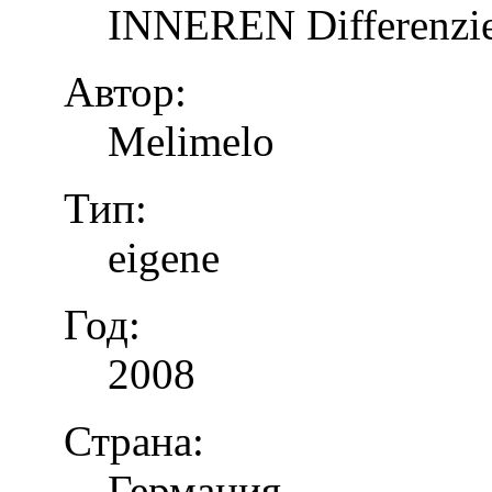
INNEREN Differenzier
Автор:
Melimelo
Тип:
eigene
Год:
2008
Страна:
Германия