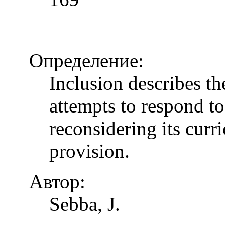
Определение:
Inclusion describes t
attempts to respond to
reconsidering its curr
provision.
Автор:
Sebba, J.