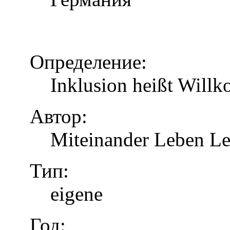
Определение:
Inklusion heißt Will
Автор:
Miteinander Leben Le
Тип:
eigene
Год: