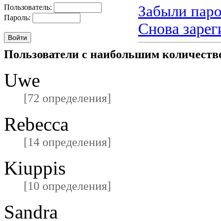
Забыли паро
Пользователь:
Пароль:
Снова зарег
Пользователи с наибольшим количест
Uwe
[72 определения]
Rebecca
[14 определения]
Kiuppis
[10 определения]
Sandra