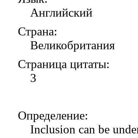
Английский
Страна:
Великобритания
Страница цитаты:
3
Определение:
Inclusion can be unde