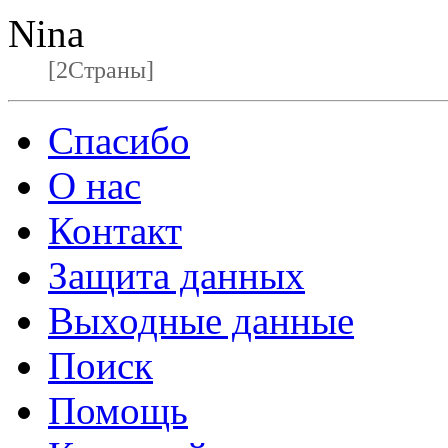
Nina
[2Страны]
Спасибо
О нас
Контакт
Защита данных
Выходные данные
Поиск
Помощь