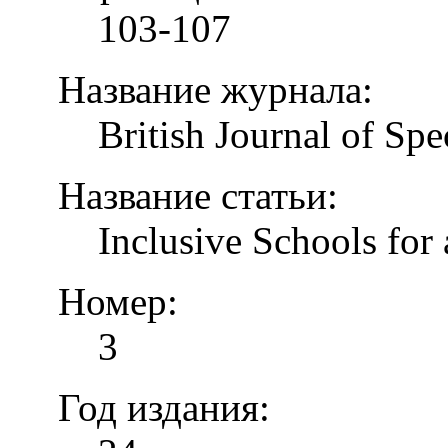
103-107
Название журнала:
British Journal of Spe
Название статьи:
Inclusive Schools for 
Номер:
3
Год издания: