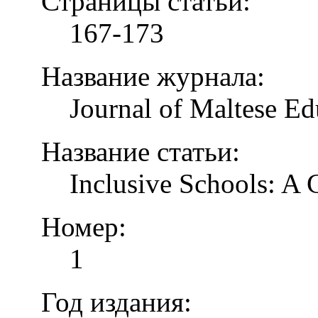
Страницы статьи:
167-173
Название журнала:
Journal of Maltese Ed
Название статьи:
Inclusive Schools: A
Номер:
1
Год издания: