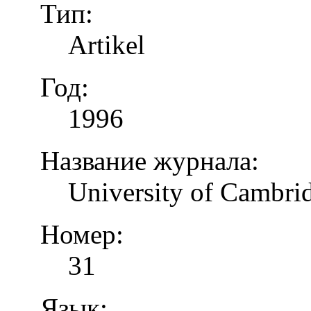
Тип:
Artikel
Год:
1996
Название журнала:
University of Cambrid
Номер:
31
Язык: