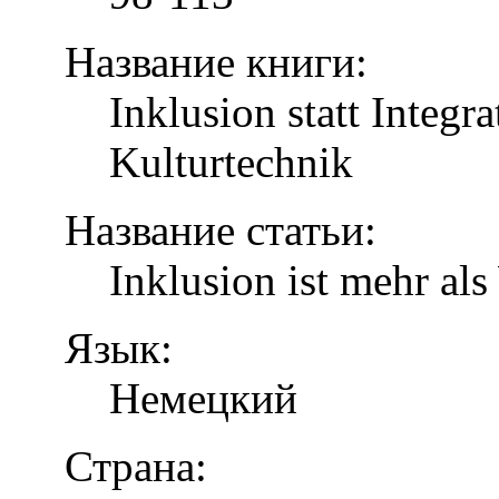
Название книги:
Inklusion statt Integr
Kulturtechnik
Название статьи:
Inklusion ist mehr al
Язык:
Немецкий
Страна: