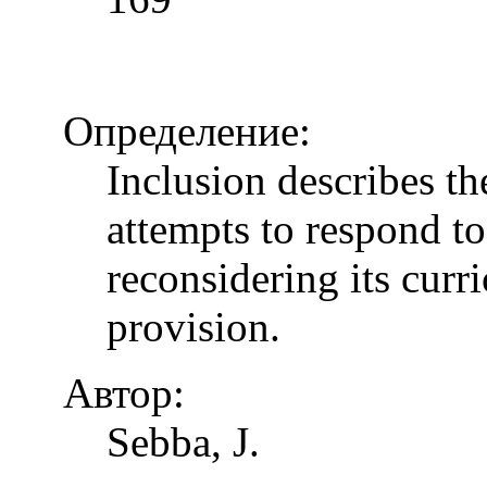
Определение:
Inclusion describes t
attempts to respond to
reconsidering its curr
provision.
Автор:
Sebba, J.