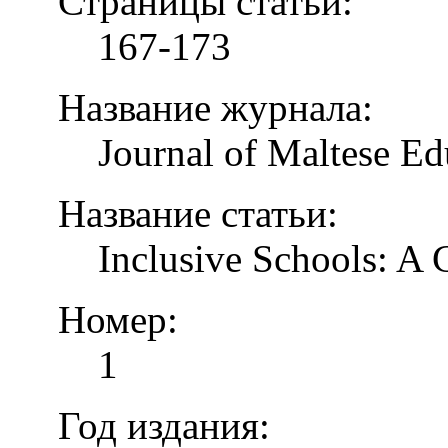
Страницы статьи:
167-173
Название журнала:
Journal of Maltese Ed
Название статьи:
Inclusive Schools: A
Номер:
1
Год издания: