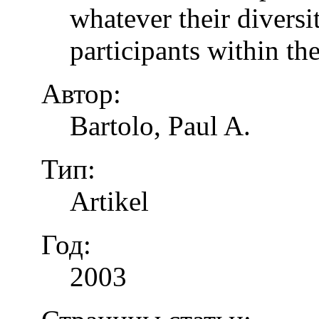
whatever their diversi
participants within th
Автор:
Bartolo, Paul A.
Тип:
Artikel
Год:
2003