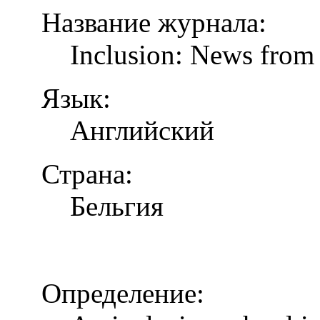
Название журнала:
Inclusion: News from 
Язык:
Английский
Страна:
Бельгия
Определение: