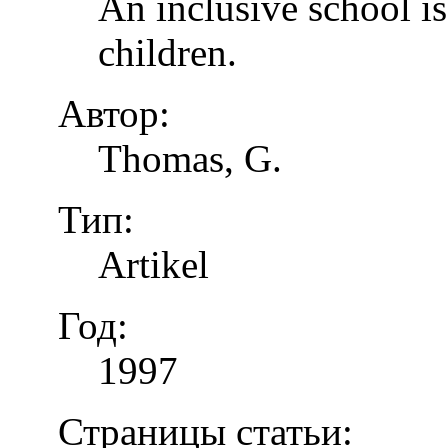
An inclusive school is
children.
Автор:
Thomas, G.
Тип:
Artikel
Год:
1997
Страницы статьи: