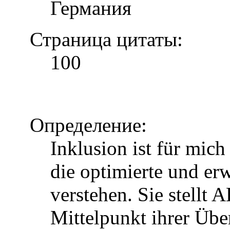
Германия
Страница цитаты:
100
Определение:
Inklusion ist für mic
die optimierte und erw
verstehen. Sie stellt 
Mittelpunkt ihrer Über