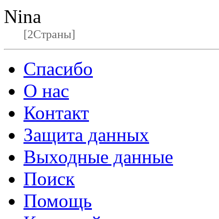
Nina
[2Страны]
Спасибо
О нас
Контакт
Защита данных
Выходные данные
Поиск
Помощь