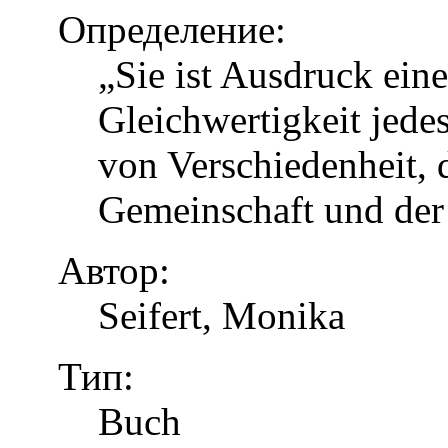
Определение:
„Sie ist Ausdruck eine
Gleichwertigkeit jed
von Verschiedenheit, d
Gemeinschaft und der
Автор:
Seifert, Monika
Тип:
Buch