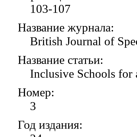
103-107
Название журнала:
British Journal of Spe
Название статьи:
Inclusive Schools for 
Номер:
3
Год издания: