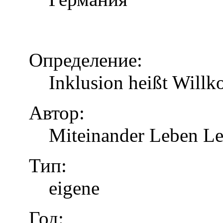
Определение:
Inklusion heißt Will
Автор:
Miteinander Leben Le
Тип:
eigene
Год: