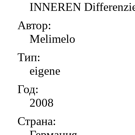
INNEREN Differenzier
Автор:
Melimelo
Тип:
eigene
Год:
2008
Страна:
Германия