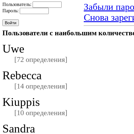
Забыли паро
Пользователь:
Пароль:
Снова зарег
Пользователи с наибольшим количест
Uwe
[72 определения]
Rebecca
[14 определения]
Kiuppis
[10 определения]
Sandra