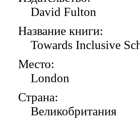
David Fulton
Название книги:
Towards Inclusive Sc
Место:
London
Страна:
Великобритания