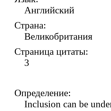
Английский
Страна:
Великобритания
Страница цитаты:
3
Определение:
Inclusion can be unde