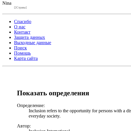
Nina
[2Страны]
Спасибо
О нас
Контакт
Защита данных
Выходные данные
Поиск
Помощь
Карта сайта
Показать определения
Определение:
Inclusion refers to the opportunity for persons with a di
everyday society.
Автор: