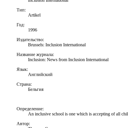
Inclusion International
Тип:
Artikel
Год:
1996
Издательство:
Brussels: Inclusion International
Название журнала:
Inclusion: News from Inclusion International
Язык:
Английский
Страна:
Бельгия
Определение:
An inclusive school is one which is accepting of all chi
Автор: