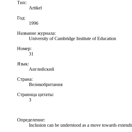
Тип:
Artikel
Год:
1996
Название журнала:
University of Cambridge Institute of Education
Номер:
31
Язык:
Английский
Страна:
Великобритания
Страница цитаты:
3
Определение:
Inclusion can be understood as a move towards extending