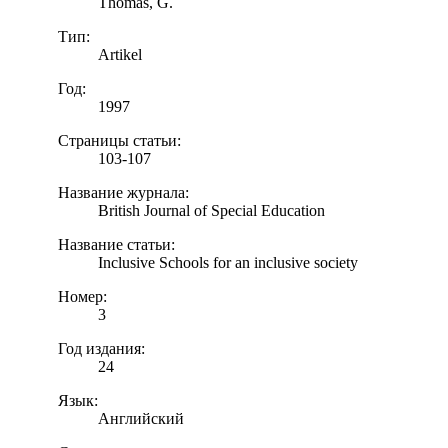
Thomas, G.
Тип:
Artikel
Год:
1997
Страницы статьи:
103-107
Название журнала:
British Journal of Special Education
Название статьи:
Inclusive Schools for an inclusive society
Номер:
3
Год издания:
24
Язык:
Английский