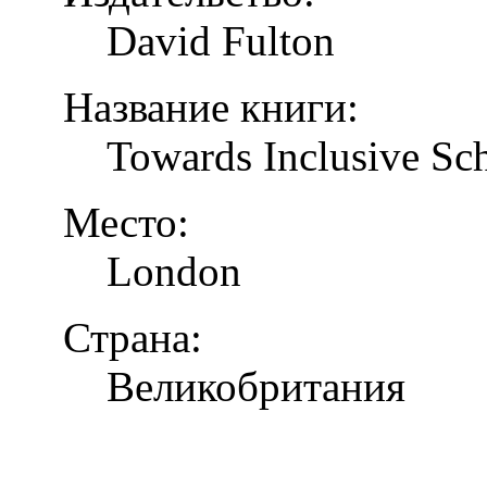
David Fulton
Название книги:
Towards Inclusive Sc
Место:
London
Страна:
Великобритания