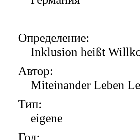
Определение:
Inklusion heißt Will
Автор:
Miteinander Leben Le
Тип:
eigene
Год: