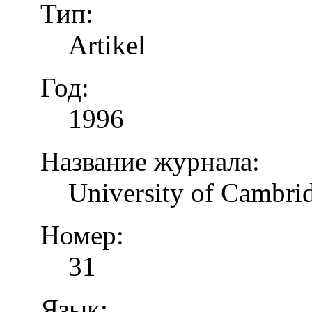
Тип:
Artikel
Год:
1996
Название журнала:
University of Cambrid
Номер:
31
Язык: