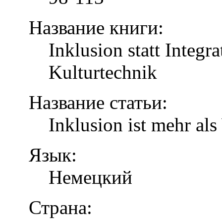
Название книги:
Inklusion statt Integr
Kulturtechnik
Название статьи:
Inklusion ist mehr al
Язык:
Немецкий
Страна: