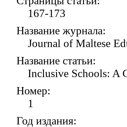
Страницы статьи:
167-173
Название журнала:
Journal of Maltese Ed
Название статьи:
Inclusive Schools: A
Номер:
1
Год издания: