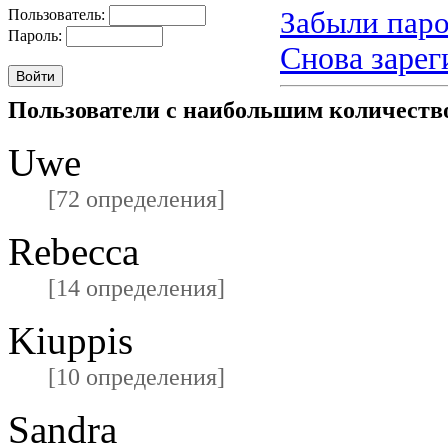
Забыли паро
Пользователь:
Пароль:
Снова зарег
Пользователи с наибольшим количест
Uwe
[72 определения]
Rebecca
[14 определения]
Kiuppis
[10 определения]
Sandra