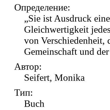
Определение:
„Sie ist Ausdruck eine
Gleichwertigkeit jed
von Verschiedenheit, d
Gemeinschaft und der
Автор:
Seifert, Monika
Тип:
Buch