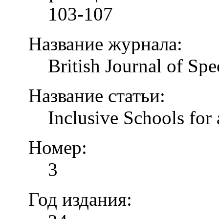
103-107
Название журнала:
British Journal of Spe
Название статьи:
Inclusive Schools for 
Номер:
3
Год издания: