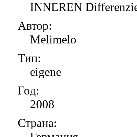
INNEREN Differenzier
Автор:
Melimelo
Тип:
eigene
Год:
2008
Страна:
Германия