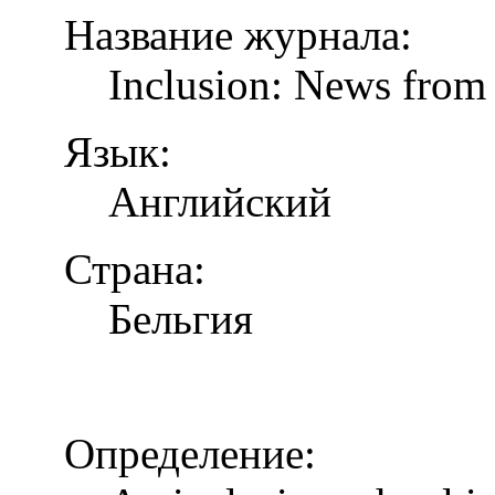
Название журнала:
Inclusion: News from 
Язык:
Английский
Страна:
Бельгия
Определение: