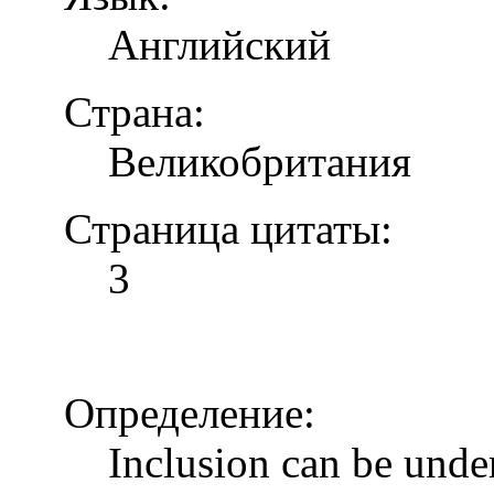
Английский
Страна:
Великобритания
Страница цитаты:
3
Определение:
Inclusion can be unde