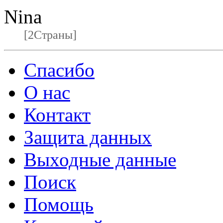
Nina
[2Страны]
Спасибо
О нас
Контакт
Защита данных
Выходные данные
Поиск
Помощь