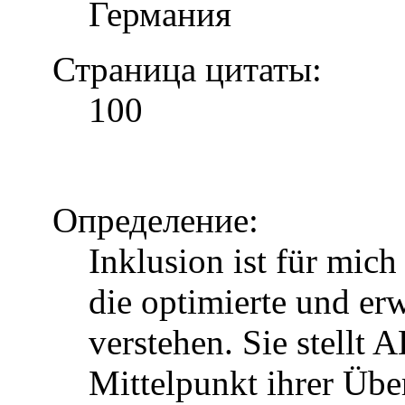
Германия
Страница цитаты:
100
Определение:
Inklusion ist für mic
die optimierte und erw
verstehen. Sie stellt 
Mittelpunkt ihrer Über