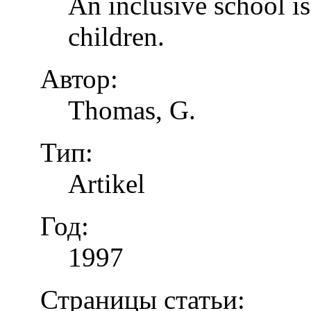
An inclusive school is
children.
Автор:
Thomas, G.
Тип:
Artikel
Год:
1997
Страницы статьи: