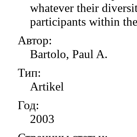
whatever their diversi
participants within th
Автор:
Bartolo, Paul A.
Тип:
Artikel
Год:
2003