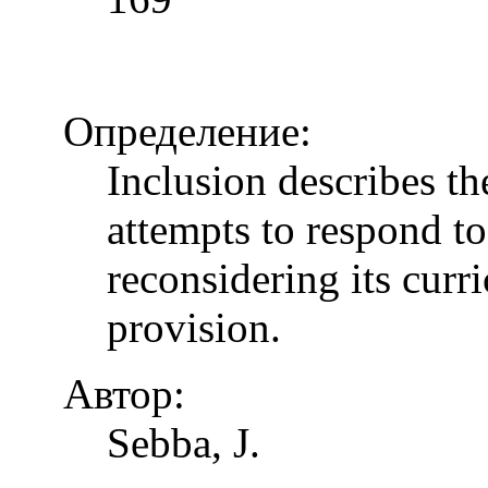
Определение:
Inclusion describes t
attempts to respond to
reconsidering its curr
provision.
Автор:
Sebba, J.