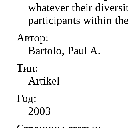
whatever their diversi
participants within th
Автор:
Bartolo, Paul A.
Тип:
Artikel
Год:
2003