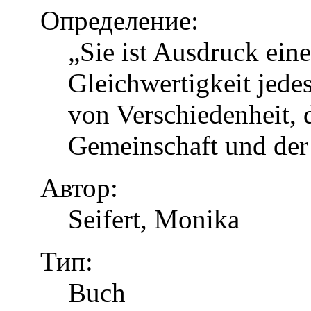
Определение:
„Sie ist Ausdruck eine
Gleichwertigkeit jed
von Verschiedenheit, d
Gemeinschaft und der
Автор:
Seifert, Monika
Тип:
Buch