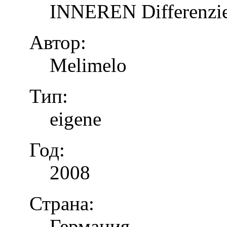
INNEREN Differenzier
Автор:
Melimelo
Тип:
eigene
Год:
2008
Страна:
Германия