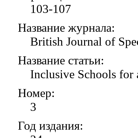
103-107
Название журнала:
British Journal of Spe
Название статьи:
Inclusive Schools for 
Номер:
3
Год издания: