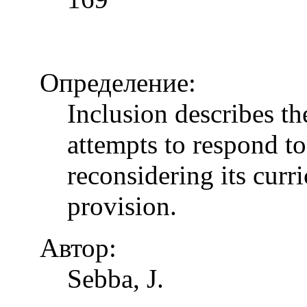
Определение:
Inclusion describes t
attempts to respond to
reconsidering its curr
provision.
Автор:
Sebba, J.