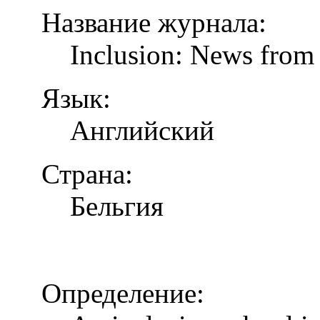
Название журнала:
Inclusion: News from 
Язык:
Английский
Страна:
Бельгия
Определение: