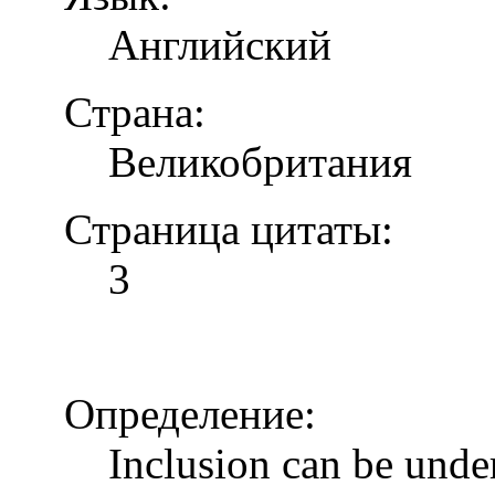
Английский
Страна:
Великобритания
Страница цитаты:
3
Определение:
Inclusion can be unde