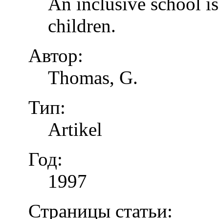
An inclusive school is
children.
Автор:
Thomas, G.
Тип:
Artikel
Год:
1997
Страницы статьи: