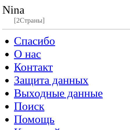
Nina
[2Страны]
Спасибо
О нас
Контакт
Защита данных
Выходные данные
Поиск
Помощь