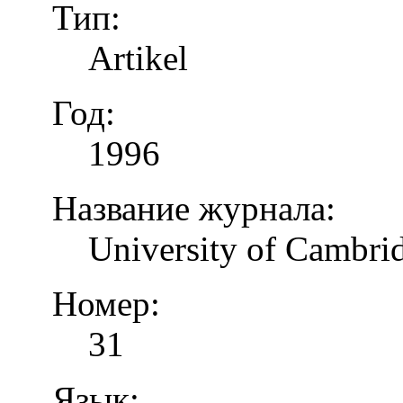
Тип:
Artikel
Год:
1996
Название журнала:
University of Cambrid
Номер:
31
Язык: