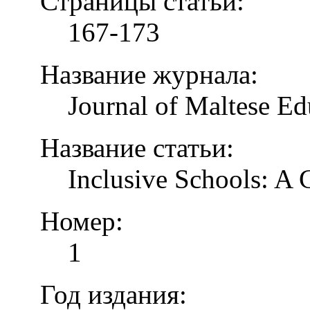
Страницы статьи:
167-173
Название журнала:
Journal of Maltese Ed
Название статьи:
Inclusive Schools: A
Номер:
1
Год издания: