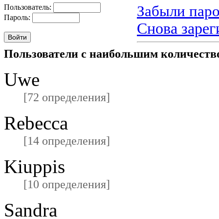
Забыли паро
Пользователь:
Пароль:
Снова зарег
Пользователи с наибольшим количест
Uwe
[72 определения]
Rebecca
[14 определения]
Kiuppis
[10 определения]
Sandra