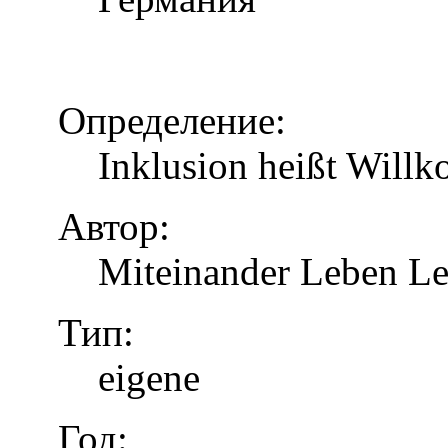
Определение:
Inklusion heißt Will
Автор:
Miteinander Leben Le
Тип:
eigene
Год: