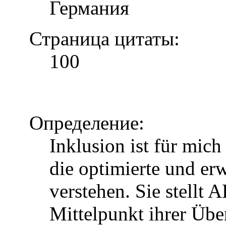
Германия
Страница цитаты:
100
Определение:
Inklusion ist für mic
die optimierte und erw
verstehen. Sie stellt 
Mittelpunkt ihrer Über