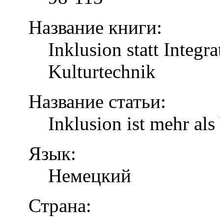
Название книги:
Inklusion statt Integr
Kulturtechnik
Название статьи:
Inklusion ist mehr al
Язык:
Немецкий
Страна: