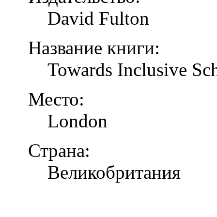
David Fulton
Название книги:
Towards Inclusive Sc
Место:
London
Страна:
Великобритания