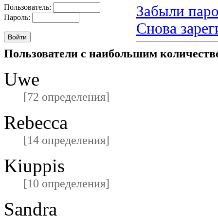
Забыли паро
Пользователь:
Пароль:
Снова зарег
Пользователи с наибольшим количест
Uwe
[72 определения]
Rebecca
[14 определения]
Kiuppis
[10 определения]
Sandra