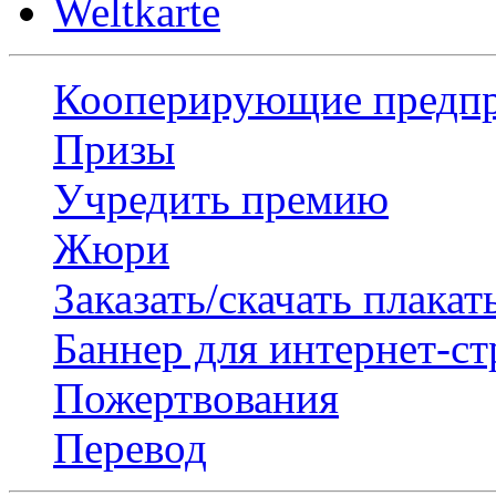
Weltkarte
Кооперирующие предп
Призы
Учредить премию
Жюри
Заказать/скачать плакат
Баннер для интернет-с
Пожертвования
Перевод