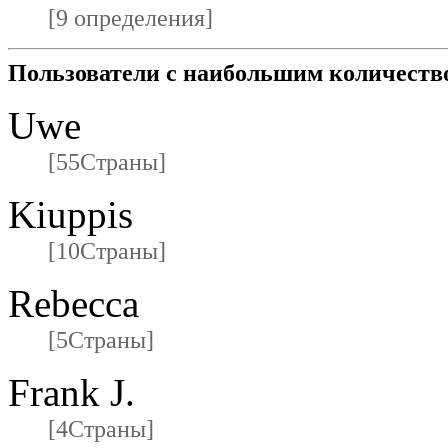
[9 определения]
Пользователи с наибольшим количеств
Uwe
[55Страны]
Kiuppis
[10Страны]
Rebecca
[5Страны]
Frank J.
[4Страны]