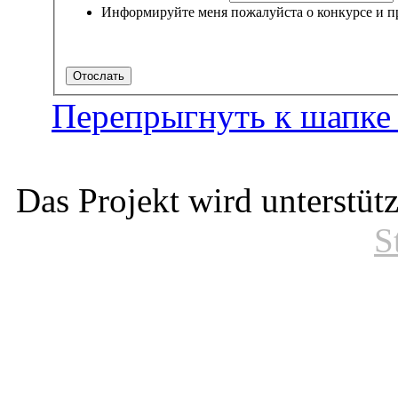
Информируйте меня пожалуйста о конкурсе и пр
Перепрыгнуть к шапке
Das Projekt wird unterstüt
S