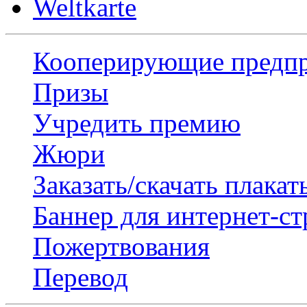
Weltkarte
Кооперирующие предп
Призы
Учредить премию
Жюри
Заказать/скачать плакат
Баннер для интернет-с
Пожертвования
Перевод