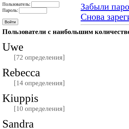
Забыли паро
Пользователь:
Пароль:
Снова зарег
Пользователи с наибольшим количест
Uwe
[72 определения]
Rebecca
[14 определения]
Kiuppis
[10 определения]
Sandra