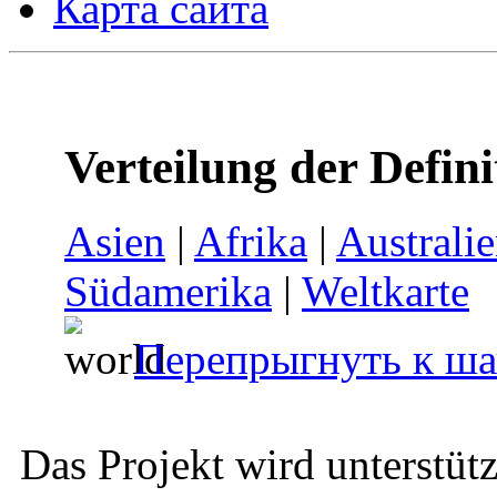
Карта сайта
Verteilung der Defin
Asien
|
Afrika
|
Australi
Südamerika
|
Weltkarte
Перепрыгнуть к ша
Das Projekt wird unterstüt