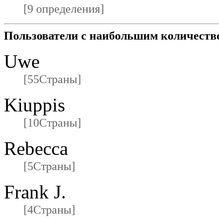
[9 определения]
Пользователи с наибольшим количеств
Uwe
[55Страны]
Kiuppis
[10Страны]
Rebecca
[5Страны]
Frank J.
[4Страны]