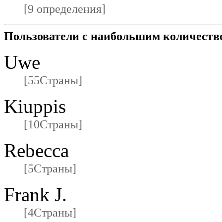
[9 определения]
Пользователи с наибольшим количеств
Uwe
[55Страны]
Kiuppis
[10Страны]
Rebecca
[5Страны]
Frank J.
[4Страны]