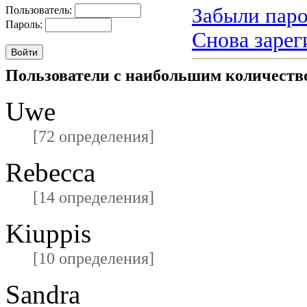
Забыли паро
Пользователь:
Пароль:
Снова зарег
Пользователи с наибольшим количест
Uwe
[72 определения]
Rebecca
[14 определения]
Kiuppis
[10 определения]
Sandra