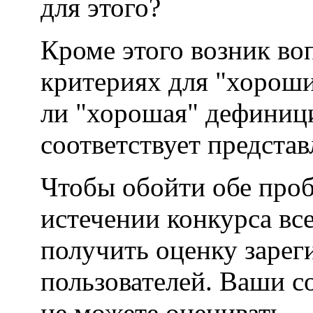
для этого?
Кроме этого возник во
критериях для "хорош
ли "хорошая" дефиниц
соответствует предста
Чтобы обойти обе проб
истечении конкурса вс
получить оценку заре
пользователей. Ваши с
не можете оценивать.