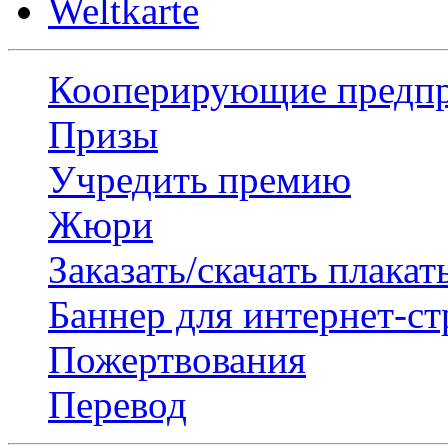
Weltkarte
Кооперирующие предп
Призы
Учредить премию
Жюри
Заказать/скачать плакат
Баннер для интернет-с
Пожертвования
Перевод