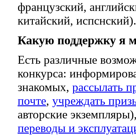
французский, английск
китайский, испснский)
Какую поддержку я м
Есть различные возмо
конкурса: информирова
знакомых,
рассылать п
почте
,
учреждать приз
авторские экземпляры)
переводы и эксплуатац