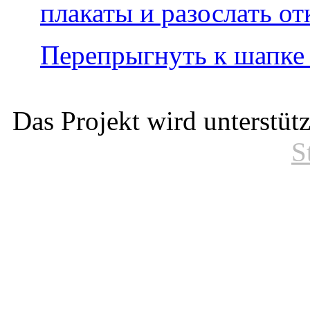
плакаты и разослать о
Перепрыгнуть к шапке
Das Projekt wird unterstüt
S