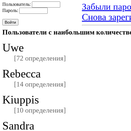
Забыли паро
Пользователь:
Пароль:
Снова зарег
Пользователи с наибольшим количест
Uwe
[72 определения]
Rebecca
[14 определения]
Kiuppis
[10 определения]
Sandra