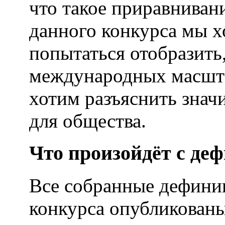
что такое приравнива
данного конкурса мы х
попытаться отобразить,
международных масшта
хотим разъяснить зна
для общества.
Что произойдёт с де
Все собранные дефини
конкурса опубликованы