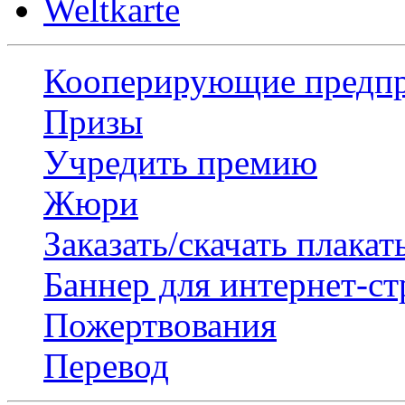
Weltkarte
Кооперирующие предп
Призы
Учредить премию
Жюри
Заказать/скачать плакат
Баннер для интернет-с
Пожертвования
Перевод