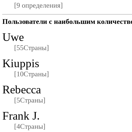
[9 определения]
Пользователи с наибольшим количеств
Uwe
[55Страны]
Kiuppis
[10Страны]
Rebecca
[5Страны]
Frank J.
[4Страны]