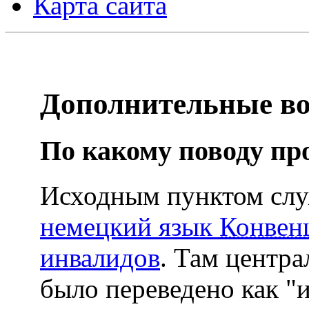
Карта сайта
Дополнительные в
По какому поводу пр
Исходным пунктом сл
немецкий язык
Конвен
инвалидов
. Там центр
было переведено как "