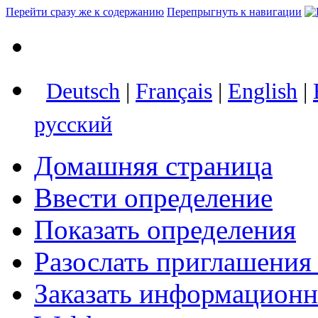
Перейти сразу же к содержанию
Перепрыгнуть к навигации
Deutsch
|
Français
|
English
|
русский
Домашняя страница
Ввести определение
Показать определения
Разослать приглашения
Заказать информацион