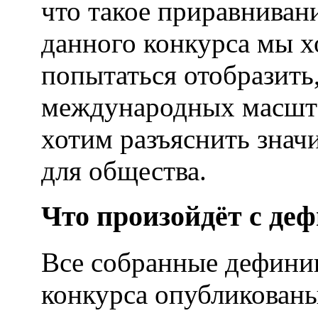
что такое приравнива
данного конкурса мы х
попытаться отобразить,
международных масшта
хотим разъяснить зна
для общества.
Что произойдёт с де
Все собранные дефини
конкурса опубликованы