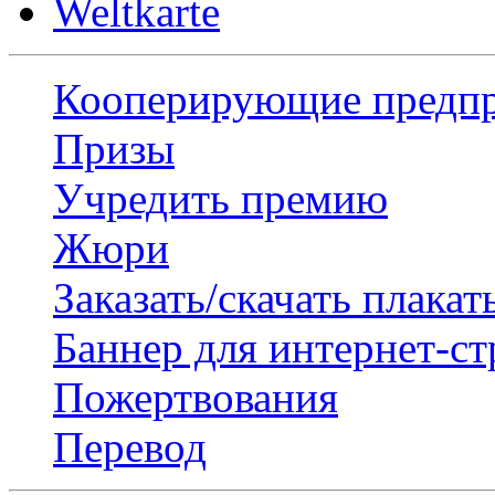
Weltkarte
Кооперирующие предп
Призы
Учредить премию
Жюри
Заказать/скачать плакат
Баннер для интернет-с
Пожертвования
Перевод