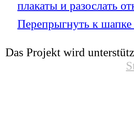
плакаты и разослать о
Перепрыгнуть к шапке
Das Projekt wird unterstüt
S