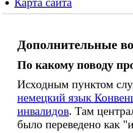
Карта сайта
Дополнительные в
По какому поводу пр
Исходным пунктом сл
немецкий язык
Конвен
инвалидов
. Там центр
было переведено как "