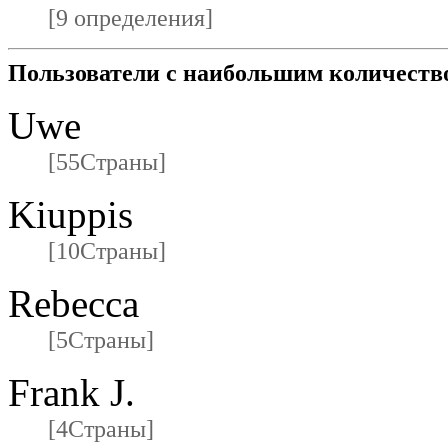
[9 определения]
Пользователи с наибольшим количеств
Uwe
[55Страны]
Kiuppis
[10Страны]
Rebecca
[5Страны]
Frank J.
[4Страны]