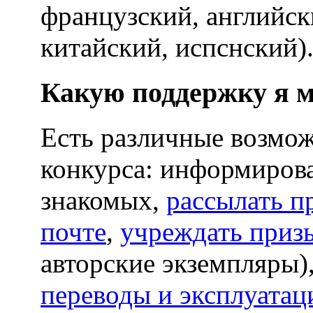
французский, английск
китайский, испснский)
Какую поддержку я м
Есть различные возмо
конкурса: информирова
знакомых,
рассылать п
почте
,
учреждать приз
авторские экземпляры)
переводы и эксплуатац