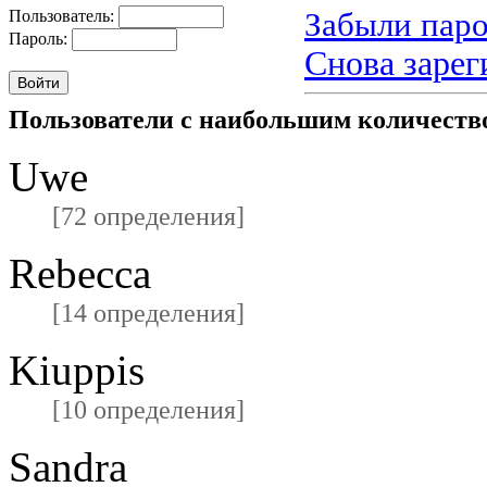
Забыли паро
Пользователь:
Пароль:
Снова зарег
Пользователи с наибольшим количест
Uwe
[72 определения]
Rebecca
[14 определения]
Kiuppis
[10 определения]
Sandra