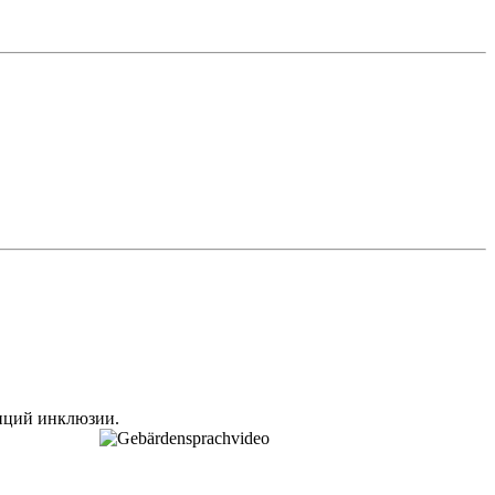
ниций инклюзии.