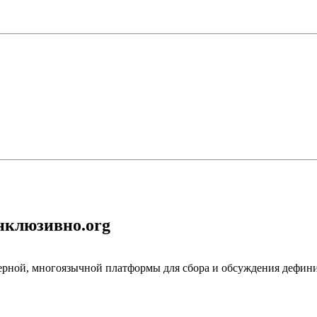
нклюзивно.org
ьерной, многоязычной платформы для сбора и обсуждения дефи