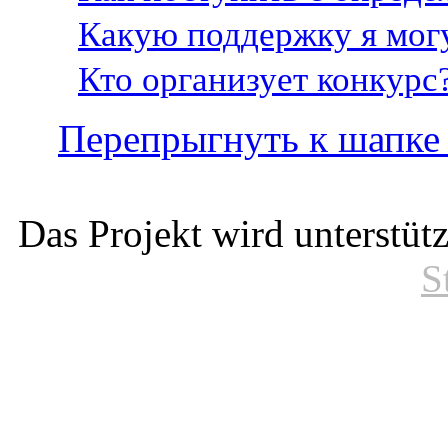
Какую поддержку я могу
Кто организует конкурс
Перепрыгнуть к шапке
Das Projekt wird unterstüt
S