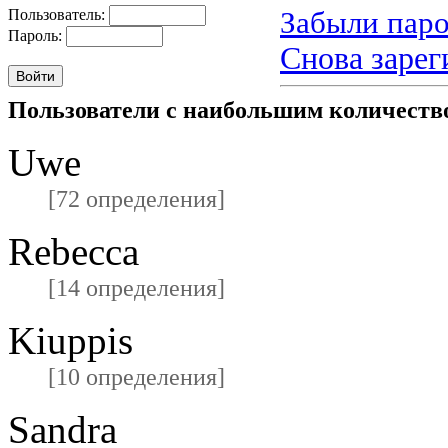
Забыли паро
Пользователь:
Пароль:
Снова зарег
Пользователи с наибольшим количест
Uwe
[72 определения]
Rebecca
[14 определения]
Kiuppis
[10 определения]
Sandra