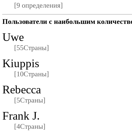
[9 определения]
Пользователи с наибольшим количеств
Uwe
[55Страны]
Kiuppis
[10Страны]
Rebecca
[5Страны]
Frank J.
[4Страны]