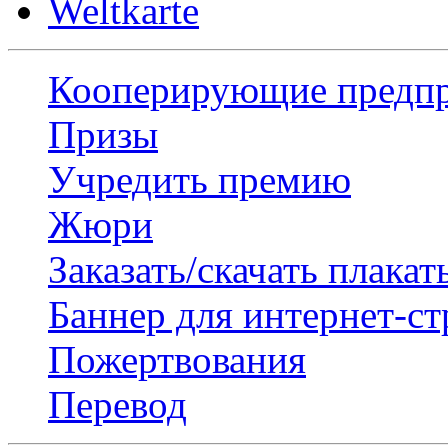
Weltkarte
Кооперирующие предп
Призы
Учредить премию
Жюри
Заказать/скачать плакат
Баннер для интернет-с
Пожертвования
Перевод