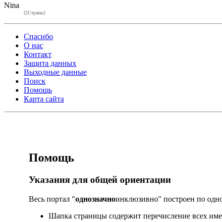
Nina
[2Страны]
Спасибо
О нас
Контакт
Защита данных
Выходные данные
Поиск
Помощь
Карта сайта
Помощь
Указания для общей ориентации
Весь портал "
однозначно
инклюзивно" построен по одн
Шапка страницы содержит перечисление всех име