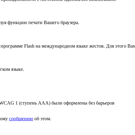
зуя функцию печати Вашего браузера.
программе Flash на международном языке жестов. Для этого В
гком языке.
и WCAG 1 (ступень AAA) были оформлены без барьеров
кому
сообщению
об этом.