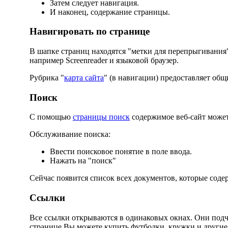
Затем следует навигация.
И наконец, содержание страницы.
Навигировать по странице
В шапке страниц находятся "метки для перепрыгивани
например Screenreader и языковой браузер.
Рубрика "
карта сайта
" (в навигации) предоставляет общ
Поиск
С помощью
страницы поиск
содержимое веб-сайт может
Обслуживание поиска:
Ввести поисковое понятие в поле ввода.
Нажать на "поиск"
Сейчас появится список всех документов, которые соде
Ссылки
Все ссылки открываются в одинаковых окнах. Они подч
странице Вы можете купить футболки, кружки и други