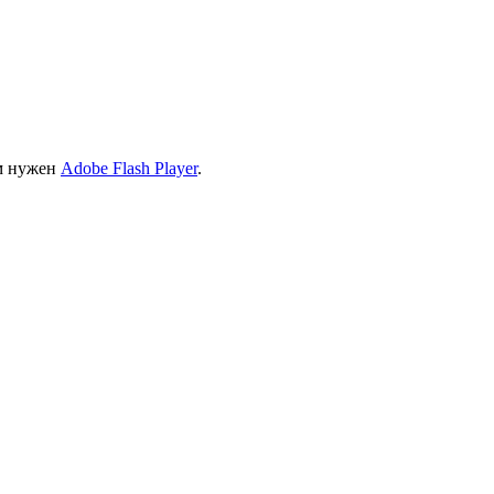
ам нужен
Adobe Flash Player
.