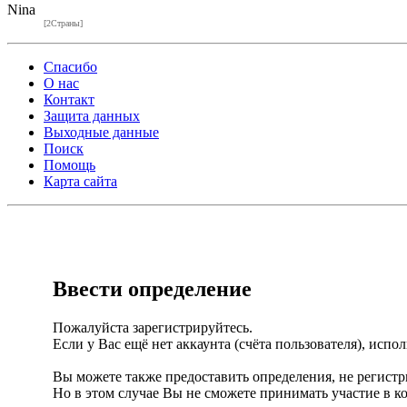
Nina
[2Страны]
Спасибо
О нас
Контакт
Защита данных
Выходные данные
Поиск
Помощь
Карта сайта
Ввести определение
Пожалуйста зарегистрируйтесь.
Если у Вас ещё нет аккаунта (счёта пользователя), испо
Вы можете также предоставить определения, не регистр
Но в этом случае Вы не сможете принимать участие в 