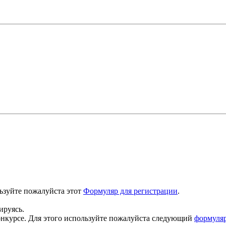
льзуйте пожалуйста этот
Формуляр для регистрации
.
ируясь.
конкурсе. Для этого используйте пожалуйста следующий
формуляр