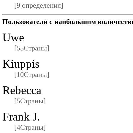
[9 определения]
Пользователи с наибольшим количеств
Uwe
[55Страны]
Kiuppis
[10Страны]
Rebecca
[5Страны]
Frank J.
[4Страны]