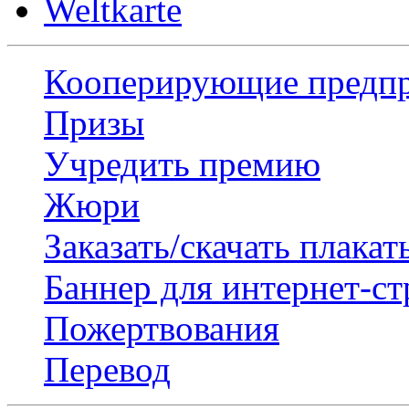
Weltkarte
Кооперирующие предп
Призы
Учредить премию
Жюри
Заказать/скачать плакат
Баннер для интернет-с
Пожертвования
Перевод