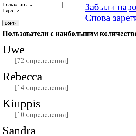
Забыли паро
Пользователь:
Пароль:
Снова зарег
Пользователи с наибольшим количест
Uwe
[72 определения]
Rebecca
[14 определения]
Kiuppis
[10 определения]
Sandra