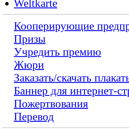
Weltkarte
Кооперирующие предп
Призы
Учредить премию
Жюри
Заказать/скачать плакат
Баннер для интернет-с
Пожертвования
Перевод