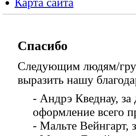
Карта сайта
Спасибо
Следующим людям/гру
выразить нашу благода
- Андрэ Кведнау, за 
оформление всего п
- Мальте Вейнгарт, 