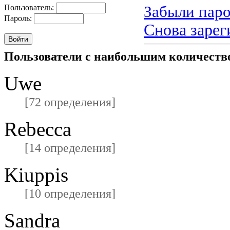
Забыли паро
Пользователь:
Пароль:
Снова зарег
Пользователи с наибольшим количест
Uwe
[72 определения]
Rebecca
[14 определения]
Kiuppis
[10 определения]
Sandra