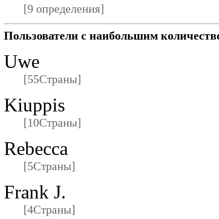
[9 определения]
Пользователи с наибольшим количеств
Uwe
[55Страны]
Kiuppis
[10Страны]
Rebecca
[5Страны]
Frank J.
[4Страны]