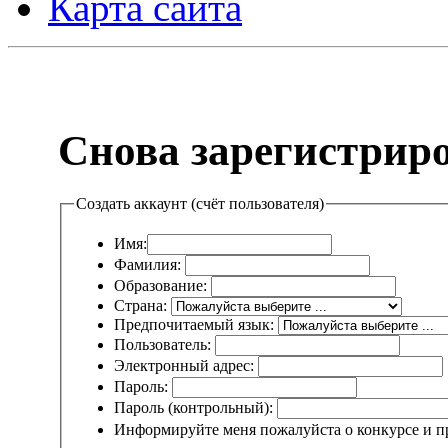
Карта сайта
Снова зарегистрир
Создать аккаунт (счёт пользователя)
Имя:
Фамилия:
Образование:
Страна:
Предпочитаемый язык:
Пользователь:
Электронный адрес:
Пароль:
Пароль (контрольный):
Информируйте меня пожалуйста о конкурсе и пр