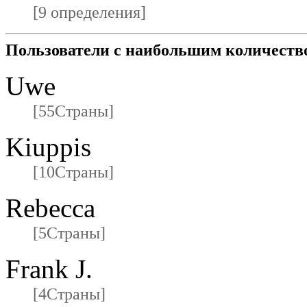
[9 определения]
Пользователи с наибольшим количеств
Uwe
[55Страны]
Kiuppis
[10Страны]
Rebecca
[5Страны]
Frank J.
[4Страны]