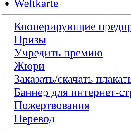
Weltkarte
Кооперирующие предп
Призы
Учредить премию
Жюри
Заказать/скачать плакат
Баннер для интернет-с
Пожертвования
Перевод