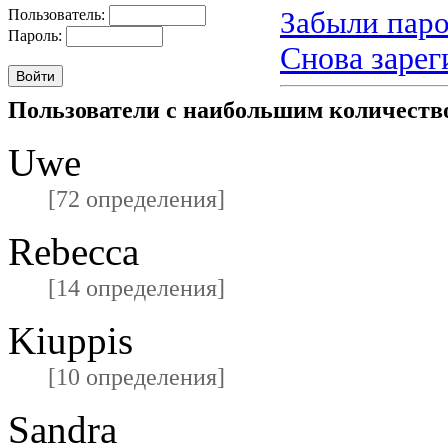
Забыли паро
Пользователь:
Пароль:
Снова зарег
Пользователи с наибольшим количест
Uwe
[72 определения]
Rebecca
[14 определения]
Kiuppis
[10 определения]
Sandra