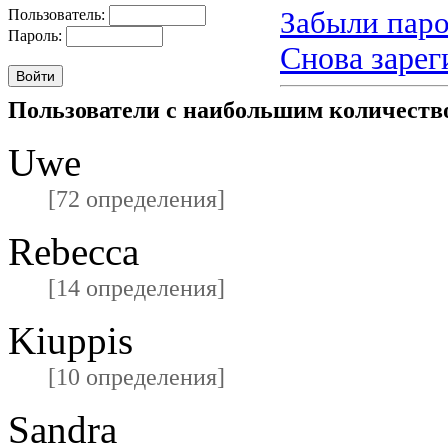
Забыли паро
Пользователь:
Пароль:
Снова зарег
Пользователи с наибольшим количест
Uwe
[72 определения]
Rebecca
[14 определения]
Kiuppis
[10 определения]
Sandra