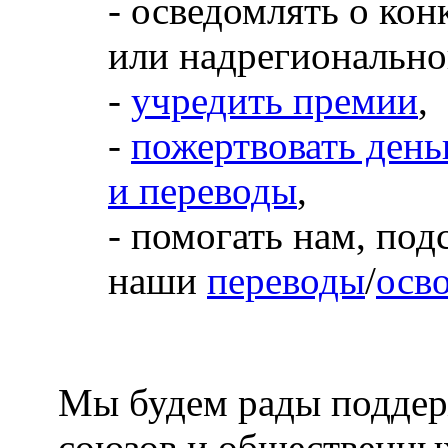
- осведомлять о ко
или надрегионально
-
учредить премии
,
-
пожертвовать день
и переводы
,
- помогать нам, под
наши
переводы
/
осво
Мы будем рады поддер
союзов и общественны