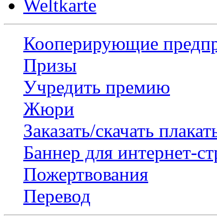
Weltkarte
Кооперирующие предп
Призы
Учредить премию
Жюри
Заказать/скачать плакат
Баннер для интернет-с
Пожертвования
Перевод