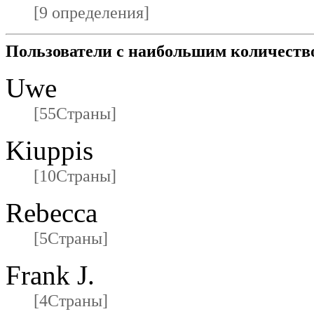
[9 определения]
Пользователи с наибольшим количеств
Uwe
[55Страны]
Kiuppis
[10Страны]
Rebecca
[5Страны]
Frank J.
[4Страны]